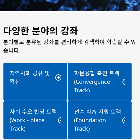
다양한 분야의 강좌
분야별로 분류된 강좌를 편리하게 검색하여 학습할 수 있
습니다.
지역사회 공유 및
학문융합 촉진 트랙
확산
(Convergence
Track)
사회 수요 반영 트랙
선수 학습 지원 트랙
(Work - place
(Foundation
Track)
Track)