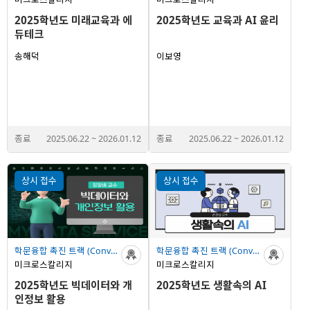
2025학년도 미래교육과 에
2025학년도 교육과 AI 윤리
듀테크
송해덕
이보영
종료
2025.06.22
~
2026.01.12
종료
2025.06.22
~
2026.01.12
상시 접수
상시 접수
학문융합 촉진 트랙 (Convergence Track)
학문융합 촉진 트랙 (Convergence Track)
미크로스칼리지
미크로스칼리지
2025학년도 빅데이터와 개
2025학년도 생활속의 AI
인정보 활용