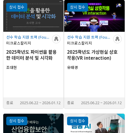
상시 접수
상시 접수
선수 학습 지원 트랙 (Foundation Track)
선수 학습 지원 트랙 (Foundation Track)
미크로스칼리지
미크로스칼리지
2025학년도 파이썬을 활용
2025학년도 가상현실 상호
한 데이터 분석 및 시각화
작용(VR interaction)
조대현
유태경
종료
2025.06.22
~
2026.01.12
종료
2025.06.22
~
2026.01.12
상시 접수
상시 접수