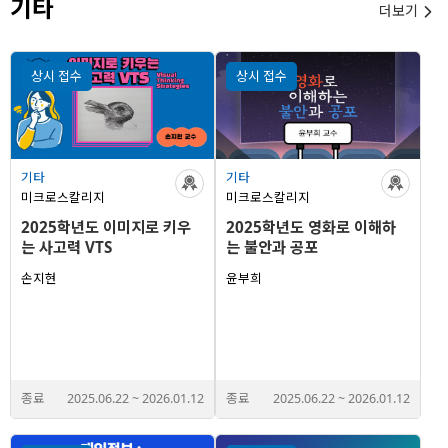
기타
더보기

상시 접수
상시 접수
기타
기타
미크로스칼리지
미크로스칼리지
2025학년도 이미지로 키우
2025학년도 영화로 이해하
는 사고력 VTS
는 불안과 공포
손지현
윤부희
종료
2025.06.22
~
2026.01.12
종료
2025.06.22
~
2026.01.12