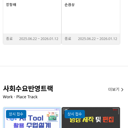
장항배
손권상
종료
2025.06.22
~
2026.01.12
종료
2025.06.22
~
2026.01.12
사회수요반영트랙
더보기

WorkㆍPlace Track
상시 접수
상시 접수