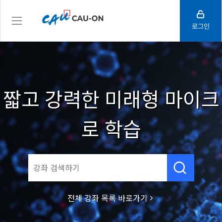
로그인
짧고 강력한 미래형 마이크
로 학습

전체 강좌 목록 바로가기
