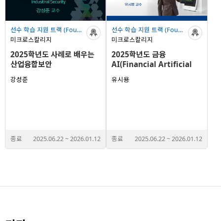
선수 학습 지원 트랙 (Foundation Track)
선수 학습 지원 트랙 (Foundation Track)
미크로스칼리지
미크로스칼리지
2025학년도 사례로 배우는
2025학년도 금융
산업융합보안
AI(Financial Artificial
Intelligence)
강성준
유시용
종료
2025.06.22
~
2026.01.12
종료
2025.06.22
~
2026.01.12