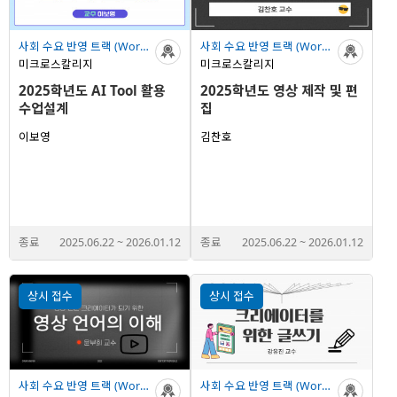
사회 수요 반영 트랙 (Work - place Track)
사회 수요 반영 트랙 (Work - place Track)
미크로스칼리지
미크로스칼리지
2025학년도 AI Tool 활용
2025학년도 영상 제작 및 편
수업설계
집
이보영
김찬호
종료
2025.06.22
~
2026.01.12
종료
2025.06.22
~
2026.01.12
상시 접수
상시 접수
사회 수요 반영 트랙 (Work - place Track)
사회 수요 반영 트랙 (Work - place Track)