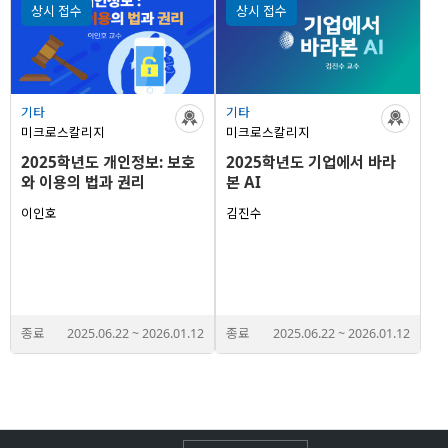
상시 접수
상시 접수
기타
기타
미크로스칼리지
미크로스칼리지
2025학년도 개인정보: 보호
2025학년도 기업에서 바라
와 이용의 법과 권리
본 AI
이인호
김진수
종료
2025.06.22
~
2026.01.12
종료
2025.06.22
~
2026.01.12