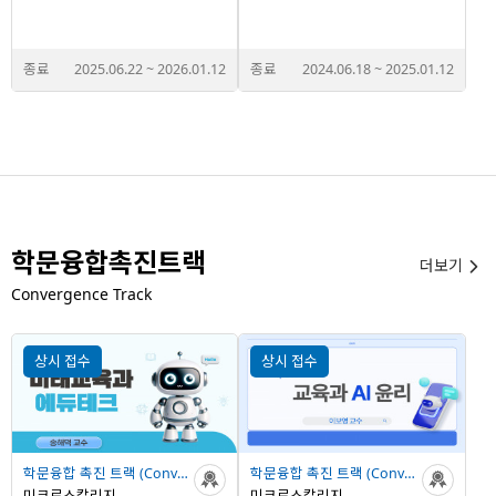
종료
2025.06.22
~
2026.01.12
종료
2024.06.18
~
2025.01.12
학문융합촉진트랙
더보기

Convergence Track
상시 접수
상시 접수
학문융합 촉진 트랙 (Convergence Track)
학문융합 촉진 트랙 (Convergence Track)
미크로스칼리지
미크로스칼리지