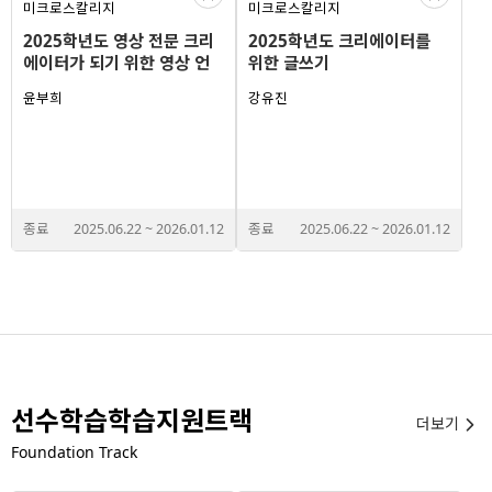
미크로스칼리지
미크로스칼리지
2025학년도 영상 전문 크리
2025학년도 크리에이터를
에이터가 되기 위한 영상 언
위한 글쓰기
어의 이해
윤부희
강유진
종료
2025.06.22
~
2026.01.12
종료
2025.06.22
~
2026.01.12
선수학습학습지원트랙
더보기

Foundation Track