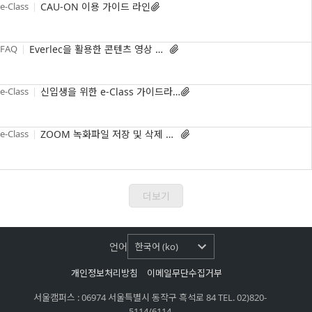
e-Class
CAU-ON 이용 가이드 라인

FAQ
Everlec을 활용한 콘텐츠 영상 제작하기

e-Class
신입생을 위한 e-Class 가이드라인

e-Class
ZOOM 녹화파일 저장 및 삭제 가이드라인

더보기
언어
한국어 (ko)
개인정보처리방침
이메일무단수집거부
서울캠퍼스 : 06974 서울특별시 동작구 흑석로 84 TEL. 02)820-
5114/6114